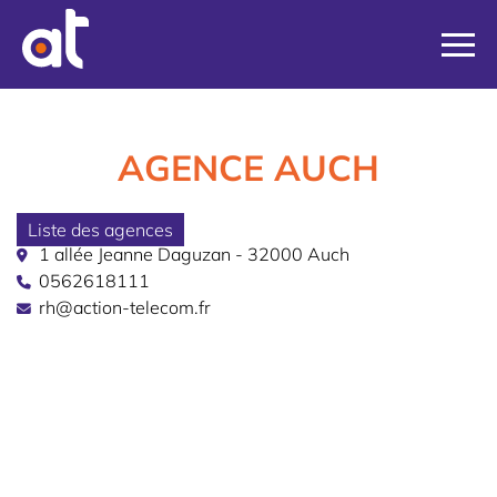
AGENCE AUCH
Liste des agences
1 allée Jeanne Daguzan - 32000 Auch
0562618111
rh@action-telecom.fr