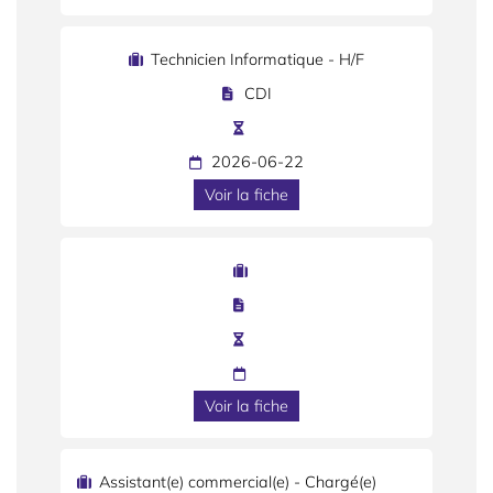
Technicien Informatique - H/F
CDI
2026-06-22
Voir la fiche
Voir la fiche
Assistant(e) commercial(e) - Chargé(e)