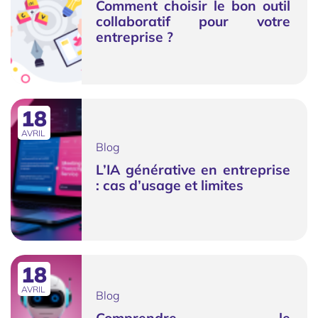
Comment choisir le bon outil
collaboratif pour votre
entreprise ?
18
AVRIL
Blog
L’IA générative en entreprise
: cas d’usage et limites
18
AVRIL
Blog