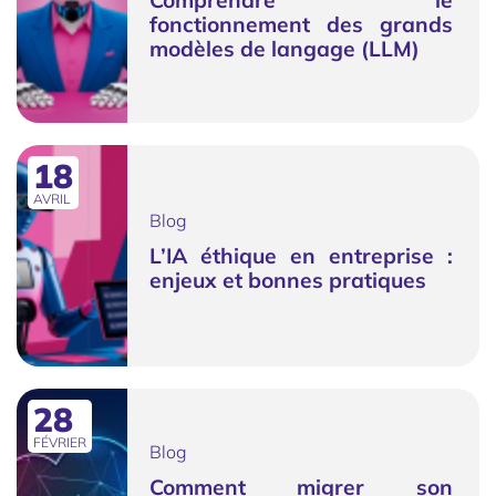
Comprendre le
fonctionnement des grands
modèles de langage (LLM)
18
AVRIL
Blog
L’IA éthique en entreprise :
enjeux et bonnes pratiques
28
FÉVRIER
Blog
Comment migrer son