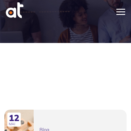
BLOG
12
MAI
Blog