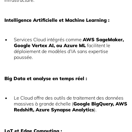
infrastructure.
Intelligence Artificielle et Machine Learning :
Services Cloud intégrés comme
AWS SageMaker,
Google Vertex AI, ou Azure ML
facilitent le
déploiement de modèles d’IA sans expertise
poussée.
B
ig Data et analyse en temps réel :
Le Cloud offre des outils de traitement des données
massives à grande échelle (
Google BigQuery, AWS
Redshift, Azure Synapse Analytics
).
LoT et Edge Computing :