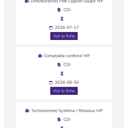
Directeur(trice) Pôle Logiciel Goupe H/F
CDI
2026-07-17
Voir la fiche
Comptable confirmé H/F
CDI
2026-06-30
Voir la fiche
Technicien(ne) Système / Réseaux H/F
CDI