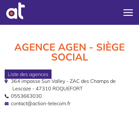
AGENCE AGEN - SIÈGE
SOCIAL
Liste des agences
364 impasse Sun Valley - ZAC des Champs de
Lescaze - 47310 ROQUEFORT
0553663030
contact@action-telecom.fr